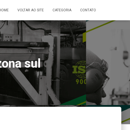
HOME
VOLTAR AO SITE
CATEGORIA
CONTATO
zona sul