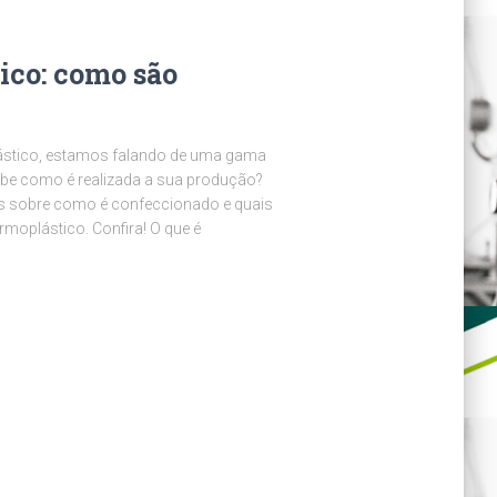
ico: como são
stico, estamos falando de uma gama
abe como é realizada a sua produção?
s sobre como é confeccionado e quais
moplástico. Confira! O que é