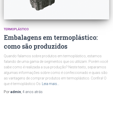
TERMOPLÁSTICO
Embalagens em termoplástico:
como são produzidos
Quando falamos sobre produtos em termoplástico, estamos
falando de uma gama de segmentos que os utilizam. Porém você
sabe como é realizada a sua produção? Neste texto, separamos
algumas informações sobre como é confeccionado e quais são
as vantagens de comprar produtos em termoplástico. Confira! O
que é termoplástico Os
Leia mais…
Por
admin
,
4 anos
atrás